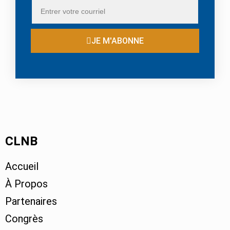
JE M'ABONNE
CLNB
Accueil
À Propos
Partenaires
Congrès